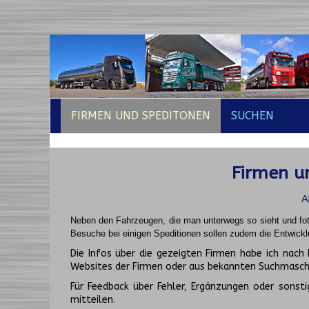
FIRMEN UND SPEDITONEN
SUCHEN
Firmen un
A
Neben den Fahrzeugen, die man unterwegs so sieht und fot
Besuche bei einigen Speditionen sollen zudem die Entwickl
Die Infos über die gezeigten Firmen habe ich na
Websites der Firmen oder aus bekannten Suchmasch
Für Feedback über Fehler, Ergänzungen oder sonsti
mitteilen.