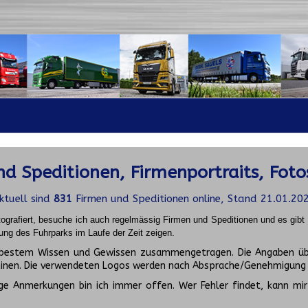
d Speditionen, Firmenportraits, Foto
ktuell sind
831
Firmen und Speditionen online, Stand 21.01.20
ografiert, besuche ich auch regelmässig Firmen und Speditionen und es gib
ung des Fuhrparks im Laufe der Zeit zeigen.
ch bestem Wissen und Gewissen zusammengetragen. Die Angaben üb
inen. Die verwendeten Logos werden nach Absprache/Genehmigung d
ge Anmerkungen bin ich immer offen. Wer Fehler findet, kann mir 