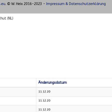
.eu
. © W. Heix 2016-2023 -
Impressum & Datenschutzerklärung
hut (NL)
Änderungsdatum
11.12.20
11.12.20
11.12.20