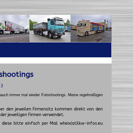
shootings
23
t auch immer mal wieder Fotoshootings.
Meine regelmäßigen
er den jeweilen Firmensitz kommen direkt von den
er jeweiligen Firmen verwendet.
diese bitte einfach per Mail wheix(at)lkw-infos.eu