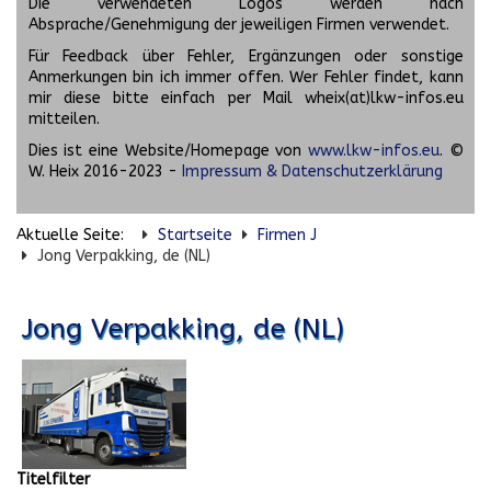
Die verwendeten Logos werden nach
Absprache/Genehmigung der jeweiligen Firmen verwendet.
Für Feedback über Fehler, Ergänzungen oder sonstige
Anmerkungen bin ich immer offen. Wer Fehler findet, kann
mir diese bitte einfach per Mail wheix(at)lkw-infos.eu
mitteilen.
Dies ist eine Website/Homepage von
www.lkw-infos.eu
. ©
W. Heix 2016-2023 -
Impressum & Datenschutzerklärung
Aktuelle Seite:
Startseite
Firmen J
Jong Verpakking, de (NL)
Jong Verpakking, de (NL)
Titelfilter