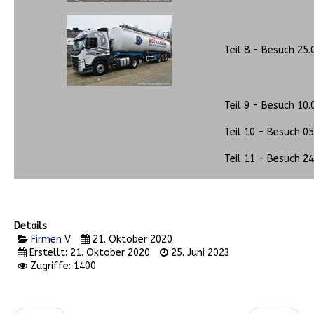
Teil 8 - Besuch 25.
Teil 9 - Besuch 10.
Teil 10 - Besuch 0
Teil 11 - Besuch 2
Details
Firmen V
21. Oktober 2020
Erstellt: 21. Oktober 2020
25. Juni 2023
Zugriffe: 1400