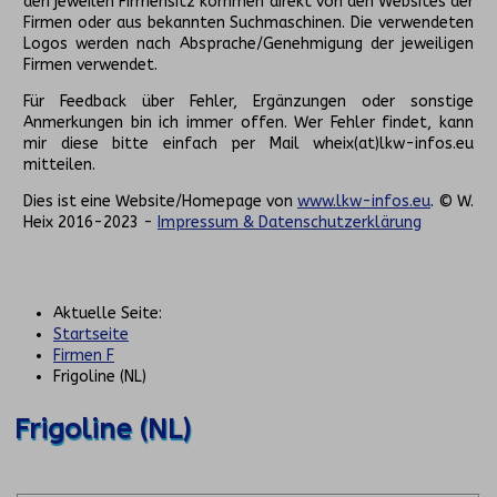
den jeweilen Firmensitz kommen direkt von den Websites der
Firmen oder aus bekannten Suchmaschinen. Die verwendeten
Logos werden nach Absprache/Genehmigung der jeweiligen
Firmen verwendet.
Für Feedback über Fehler, Ergänzungen oder sonstige
Anmerkungen bin ich immer offen. Wer Fehler findet, kann
mir diese bitte einfach per Mail wheix(at)lkw-infos.eu
mitteilen.
Dies ist eine Website/Homepage von
www.lkw-infos.eu
. © W.
Heix 2016-2023 -
Impressum & Datenschutzerklärung
Aktuelle Seite:
Startseite
Firmen F
Frigoline (NL)
Frigoline (NL)