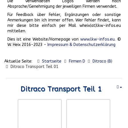
Die verwendeten Logos werden nach
Absprache/Genehmigung der jeweiligen Firmen verwendet.
Für Feedback über Fehler, Ergänzungen oder sonstige
Anmerkungen bin ich immer offen. Wer Fehler findet, kann
mir diese bitte einfach per Mail wheix(at)lkw-infos.eu
mitteilen.
Dies ist eine Website/Homepage von
www.lkw-infos.eu
. ©
W. Heix 2016-2023 -
Impressum & Datenschutzerklärung
Aktuelle Seite:
Startseite
Firmen D
Ditraco (B)
Ditraco Transport Teil 01
Ditraco Transport Teil 1