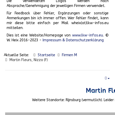
Die verwendeten Logos werden nach
Absprache/Genehmigung der jeweiligen Firmen verwendet.
Für Feedback über Fehler, Ergänzungen oder sonstige
Anmerkungen bin ich immer offen. Wer Fehler findet, kann
mir diese bitte einfach per Mail wheix(at)lkw-infos.eu
mitteilen.
Dies ist eine Website/Homepage von
www.lkw-infos.eu
. ©
W. Heix 2016-2023 -
Impressum & Datenschutzerklärung
Aktuelle Seite:
Startseite
Firmen M
Martin Fleurs, Nizza (F)
Martin Fle
Weitere Standorte: Rijnsburg (vermutlich). Leide