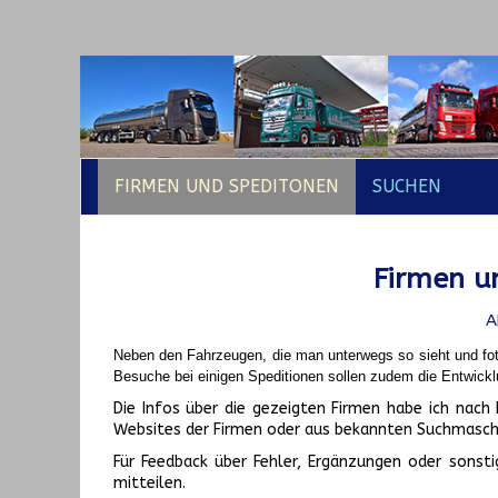
FIRMEN UND SPEDITONEN
SUCHEN
Firmen un
A
Neben den Fahrzeugen, die man unterwegs so sieht und fot
Besuche bei einigen Speditionen sollen zudem die Entwickl
Die Infos über die gezeigten Firmen habe ich na
Websites der Firmen oder aus bekannten Suchmasch
Für Feedback über Fehler, Ergänzungen oder sonsti
mitteilen.