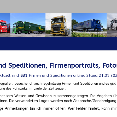
d Speditionen, Firmenportraits, Foto
ktuell sind
831
Firmen und Speditionen online, Stand 21.01.20
ografiert, besuche ich auch regelmässig Firmen und Speditionen und es gib
ung des Fuhrparks im Laufe der Zeit zeigen.
ch bestem Wissen und Gewissen zusammengetragen. Die Angaben üb
inen. Die verwendeten Logos werden nach Absprache/Genehmigung d
ge Anmerkungen bin ich immer offen. Wer Fehler findet, kann mir 