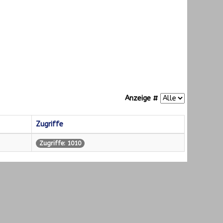
Anzeige #
Zugriffe
Zugriffe: 1010