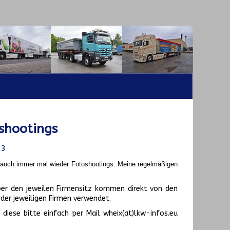
shootings
23
t auch immer mal wieder Fotoshootings.
Meine regelmäßigen
er den jeweilen Firmensitz kommen direkt von den
er jeweiligen Firmen verwendet.
diese bitte einfach per Mail wheix(at)lkw-infos.eu