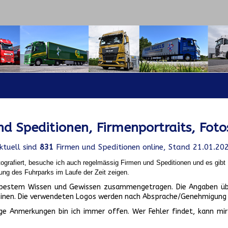
d Speditionen, Firmenportraits, Foto
ktuell sind
831
Firmen und Speditionen online, Stand 21.01.20
ografiert, besuche ich auch regelmässig Firmen und Speditionen und es gib
ung des Fuhrparks im Laufe der Zeit zeigen.
ch bestem Wissen und Gewissen zusammengetragen. Die Angaben üb
inen. Die verwendeten Logos werden nach Absprache/Genehmigung d
ge Anmerkungen bin ich immer offen. Wer Fehler findet, kann mir 