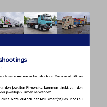
shootings
23
t auch immer mal wieder Fotoshootings.
Meine regelmäßigen
er den jeweilen Firmensitz kommen direkt von den
er jeweiligen Firmen verwendet.
diese bitte einfach per Mail wheix(at)lkw-infos.eu