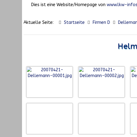
Dies ist eine Website/Homepage von
www.lkw-infos
Aktuelle Seite:
Startseite
Firmen D
Delleman
Helmu