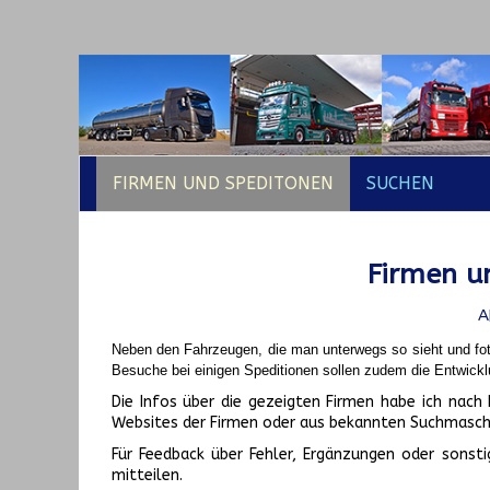
FIRMEN UND SPEDITONEN
SUCHEN
Firmen un
A
Neben den Fahrzeugen, die man unterwegs so sieht und fot
Besuche bei einigen Speditionen sollen zudem die Entwickl
Die Infos über die gezeigten Firmen habe ich na
Websites der Firmen oder aus bekannten Suchmasch
Für Feedback über Fehler, Ergänzungen oder sonsti
mitteilen.