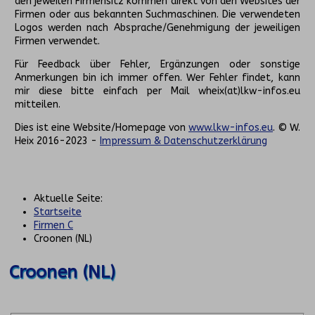
den jeweilen Firmensitz kommen direkt von den Websites der
Firmen oder aus bekannten Suchmaschinen. Die verwendeten
Logos werden nach Absprache/Genehmigung der jeweiligen
Firmen verwendet.
Für Feedback über Fehler, Ergänzungen oder sonstige
Anmerkungen bin ich immer offen. Wer Fehler findet, kann
mir diese bitte einfach per Mail wheix(at)lkw-infos.eu
mitteilen.
Dies ist eine Website/Homepage von
www.lkw-infos.eu
. © W.
Heix 2016-2023 -
Impressum & Datenschutzerklärung
Aktuelle Seite:
Startseite
Firmen C
Croonen (NL)
Croonen (NL)