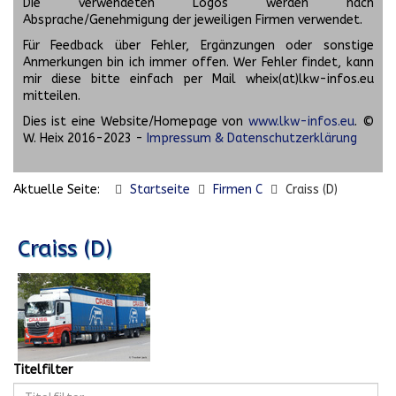
Die verwendeten Logos werden nach
Absprache/Genehmigung der jeweiligen Firmen verwendet.
Für Feedback über Fehler, Ergänzungen oder sonstige
Anmerkungen bin ich immer offen. Wer Fehler findet, kann
mir diese bitte einfach per Mail wheix(at)lkw-infos.eu
mitteilen.
Dies ist eine Website/Homepage von
www.lkw-infos.eu
. ©
W. Heix 2016-2023 -
Impressum & Datenschutzerklärung
Aktuelle Seite:
Startseite
Firmen C
Craiss (D)
Craiss (D)
Titelfilter