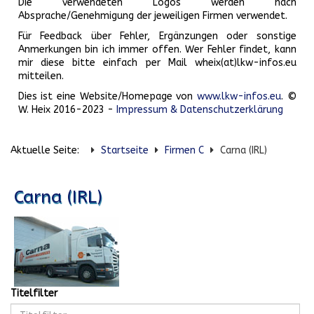
Die verwendeten Logos werden nach
Absprache/Genehmigung der jeweiligen Firmen verwendet.
Für Feedback über Fehler, Ergänzungen oder sonstige
Anmerkungen bin ich immer offen. Wer Fehler findet, kann
mir diese bitte einfach per Mail wheix(at)lkw-infos.eu
mitteilen.
Dies ist eine Website/Homepage von
www.lkw-infos.eu
. ©
W. Heix 2016-2023 -
Impressum & Datenschutzerklärung
Aktuelle Seite:
Startseite
Firmen C
Carna (IRL)
Carna (IRL)
Titelfilter