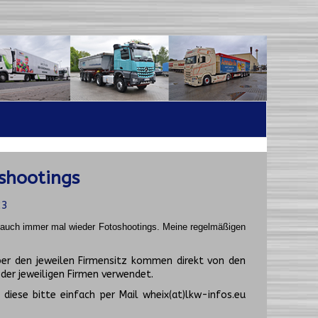
shootings
23
t auch immer mal wieder Fotoshootings.
Meine regelmäßigen
er den jeweilen Firmensitz kommen direkt von den
er jeweiligen Firmen verwendet.
diese bitte einfach per Mail wheix(at)lkw-infos.eu