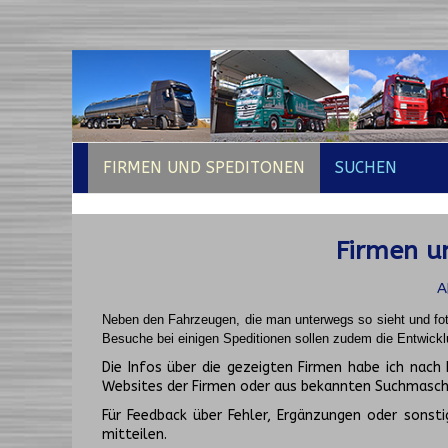
FIRMEN UND SPEDITONEN
SUCHEN
Firmen un
A
Neben den Fahrzeugen, die man unterwegs so sieht und fot
Besuche bei einigen Speditionen sollen zudem die Entwickl
Die Infos über die gezeigten Firmen habe ich na
Websites der Firmen oder aus bekannten Suchmasch
Für Feedback über Fehler, Ergänzungen oder sonsti
mitteilen.