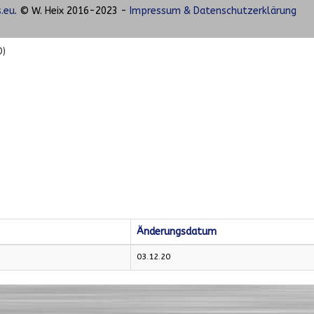
.eu
. © W. Heix 2016-2023 -
Impressum & Datenschutzerklärung
D)
Änderungsdatum
03.12.20