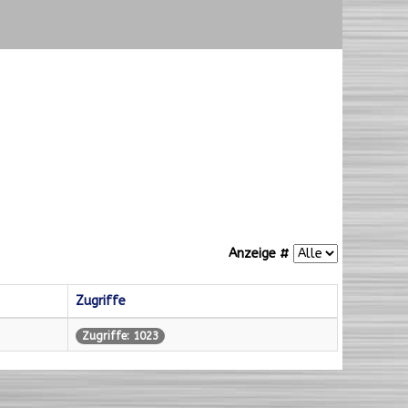
Anzeige #
Zugriffe
Zugriffe: 1023