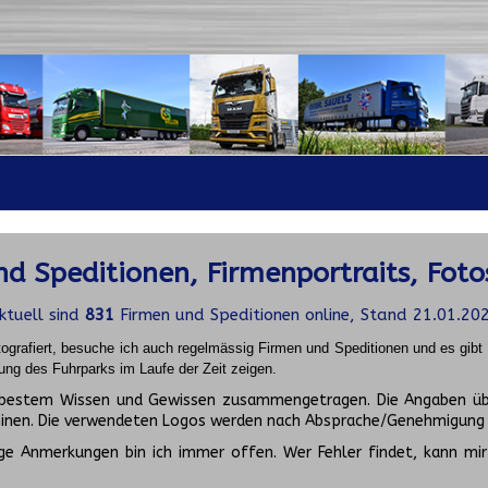
d Speditionen, Firmenportraits, Foto
ktuell sind
831
Firmen und Speditionen online, Stand 21.01.20
ografiert, besuche ich auch regelmässig Firmen und Speditionen und es gib
ung des Fuhrparks im Laufe der Zeit zeigen.
ch bestem Wissen und Gewissen zusammengetragen. Die Angaben üb
inen. Die verwendeten Logos werden nach Absprache/Genehmigung d
ge Anmerkungen bin ich immer offen. Wer Fehler findet, kann mir 