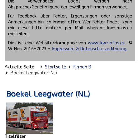
Die verwendeten Logos werden nach
Absprache/Genehmigung der jeweiligen Firmen verwendet.
Für Feedback über Fehler, Ergänzungen oder sonstige
Anmerkungen bin ich immer offen. Wer Fehler findet, kann
mir diese bitte einfach per Mail wheix(at)lkw-infos.eu
mitteilen.
Dies ist eine Website/Homepage von
www.lkw-infos.eu
. ©
W. Heix 2016-2023 -
Impressum & Datenschutzerklärung
Aktuelle Seite:
Startseite
Firmen B
Boekel Leegwater (NL)
Boekel Leegwater (NL)
Titelfilter