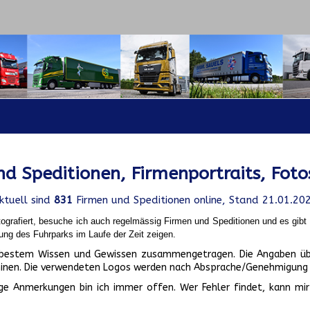
d Speditionen, Firmenportraits, Foto
ktuell sind
831
Firmen und Speditionen online, Stand 21.01.20
ografiert, besuche ich auch regelmässig Firmen und Speditionen und es gib
ung des Fuhrparks im Laufe der Zeit zeigen.
ch bestem Wissen und Gewissen zusammengetragen. Die Angaben üb
inen. Die verwendeten Logos werden nach Absprache/Genehmigung d
ge Anmerkungen bin ich immer offen. Wer Fehler findet, kann mir 