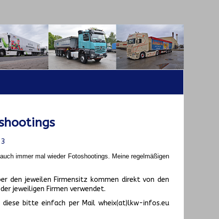
shootings
23
t auch immer mal wieder Fotoshootings.
Meine regelmäßigen
er den jeweilen Firmensitz kommen direkt von den
er jeweiligen Firmen verwendet.
diese bitte einfach per Mail wheix(at)lkw-infos.eu