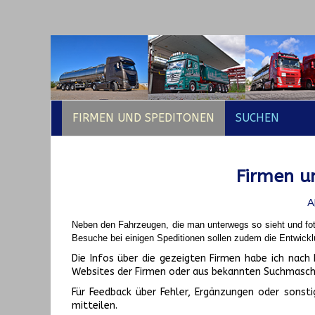
FIRMEN UND SPEDITONEN
SUCHEN
Firmen un
A
Neben den Fahrzeugen, die man unterwegs so sieht und fot
Besuche bei einigen Speditionen sollen zudem die Entwickl
Die Infos über die gezeigten Firmen habe ich na
Websites der Firmen oder aus bekannten Suchmasch
Für Feedback über Fehler, Ergänzungen oder sonsti
mitteilen.