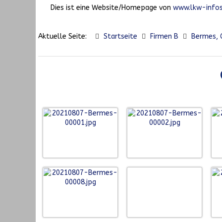
Dies ist eine Website/Homepage von
www.lkw-infos
Aktuelle Seite:
Startseite
Firmen B
Bermes, G