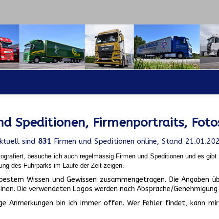
d Speditionen, Firmenportraits, Foto
ktuell sind
831
Firmen und Speditionen online, Stand 21.01.20
ografiert, besuche ich auch regelmässig Firmen und Speditionen und es gib
ung des Fuhrparks im Laufe der Zeit zeigen.
ch bestem Wissen und Gewissen zusammengetragen. Die Angaben üb
inen. Die verwendeten Logos werden nach Absprache/Genehmigung d
ge Anmerkungen bin ich immer offen. Wer Fehler findet, kann mir 