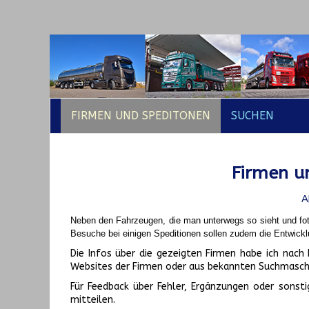
FIRMEN UND SPEDITONEN
SUCHEN
Firmen un
A
Neben den Fahrzeugen, die man unterwegs so sieht und fot
Besuche bei einigen Speditionen sollen zudem die Entwickl
Die Infos über die gezeigten Firmen habe ich na
Websites der Firmen oder aus bekannten Suchmasch
Für Feedback über Fehler, Ergänzungen oder sonsti
mitteilen.