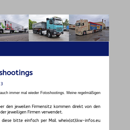
shootings
23
t auch immer mal wieder Fotoshootings.
Meine regelmäßigen
er den jeweilen Firmensitz kommen direkt von den
er jeweiligen Firmen verwendet.
diese bitte einfach per Mail wheix(at)lkw-infos.eu