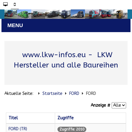
www.lkw-infos.eu
- LKW
Hersteller und alle Baureihen
Aktuelle Seite:
Startseite
FORD
FORD
Anzeige #
Titel
Zugriffe
FORD (TR)
Zugriffe: 2010