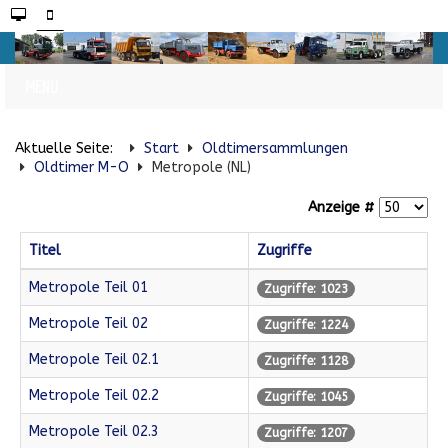
Aktuelle Seite:
Start
Oldtimersammlungen
Oldtimer M-O
Metropole (NL)
Anzeige #
Titel
Zugriffe
Metropole Teil 01
Zugriffe: 1023
Metropole Teil 02
Zugriffe: 1224
Metropole Teil 02.1
Zugriffe: 1128
Metropole Teil 02.2
Zugriffe: 1045
Metropole Teil 02.3
Zugriffe: 1207