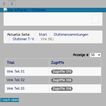
Aktuelle Seite:
Start
Oldtimersammlungen
Oldtimer T-V
Vink (NL)
Anzeige #
Titel
Zugriffe
Vink Teil 01
Zugriffe: 570
Vink Teil 02
Zugriffe: 558
Vink Teil 03
Zugriffe: 558
nach oben