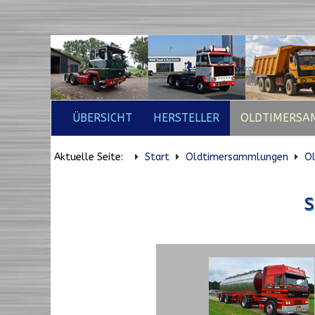
ÜBERSICHT
HERSTELLER
OLDTIMERSA
Aktuelle Seite:
Start
Oldtimersammlungen
O
S