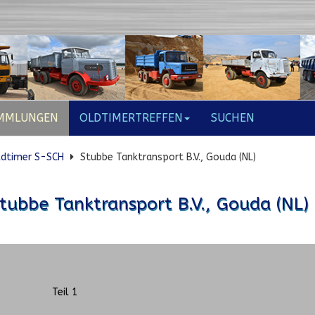
MMLUNGEN
OLDTIMERTREFFEN
SUCHEN
ldtimer S-SCH
Stubbe Tanktransport B.V., Gouda (NL)
tubbe Tanktransport B.V., Gouda (NL)
Teil 1